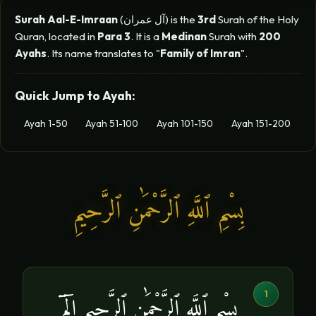
Surah of the Holy
3rd
(آل عمران) is the
Surah Aal-E-Imraan
Quran, located in
Para 3
. It is a
Medinan
Surah with
200
Ayahs
. Its name translates to "
Family of Imran
".
Quick Jump to Ayah:
Ayah 1-50
Ayah 51-100
Ayah 101-150
Ayah 151-200
بِسْمِ ٱللَّهِ ٱلرَّحْمَٰنِ ٱلرَّحِيمِ
1
بِسْمِ ٱللَّهِ ٱلرَّحْمَٰنِ ٱلرَّحِيمِ الٓمٓ